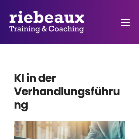
KI in der
Verhandlungsführu
ng