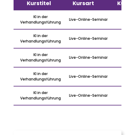
Kurstitel
Kursart
Kurso
KI in der
Live-Online-Seminar
On
Verhandlungsführung
KI in der
Live-Online-Seminar
On
Verhandlungsführung
KI in der
Live-Online-Seminar
On
Verhandlungsführung
KI in der
Live-Online-Seminar
On
Verhandlungsführung
KI in der
Live-Online-Seminar
On
Verhandlungsführung