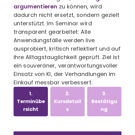
argumentieren
zu können, wird
dadurch nicht ersetzt, sondern gezielt
unterstützt. Im Seminar wird
transparent gearbeitet: Alle
Anwendungsfälle werden live
ausprobiert, kritisch reflektiert und auf
ihre Alltagstauglichkeit geprüft. Ziel ist
ein souveräner, verantwortungsvoller
Einsatz von KI, der Verhandlungen im
Einkauf messbar verbessert.
1.
2.
3.
Terminübe
Kursdetail
Bestätigu
rsicht
s
ng