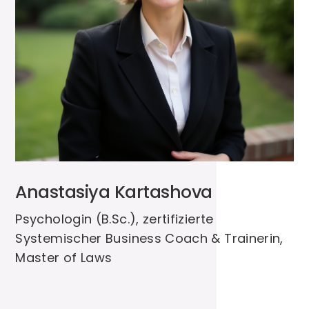
Selbst- und Gesundheitsmanagement,
Persönlichkeitsentwicklung, Kommunikation,
Interkulturelle Kompetenz
Anastasiya Kartashova
Psychologin (B.Sc.), zertifizierte
Systemischer Business Coach & Trainerin,
Master of Laws