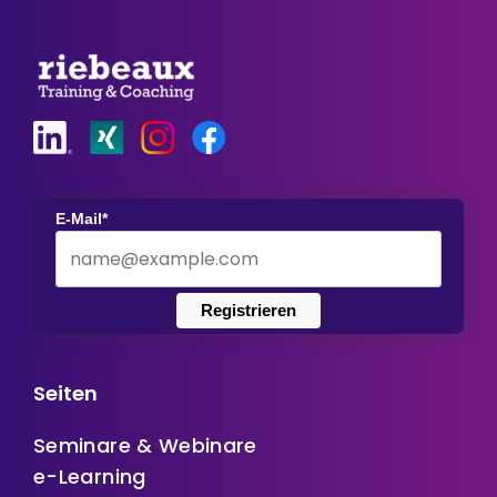
E-Mail*
Registrieren
Seiten
Seminare & Webinare
e-Learning