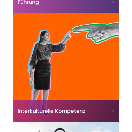
Führung
Interkulturelle Kompetenz