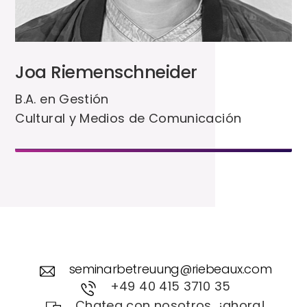
Joa Riemenschneider
B.A. en Gestión
Cultural y Medios de Comunicación
seminarbetreuung@riebeaux.com
+49 40 415 3710 35
Chatea con nosotros, ¡ahora!