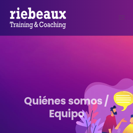
Quiénes somos /
Equipo