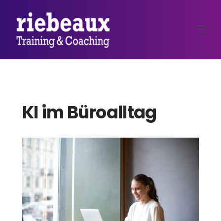
KI im Büroalltag