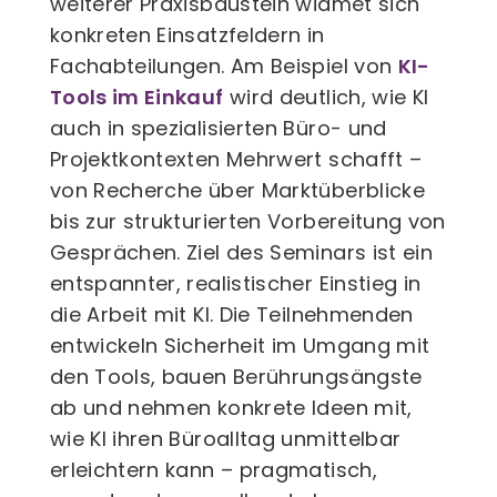
weiterer Praxisbaustein widmet sich
konkreten Einsatzfeldern in
Fachabteilungen. Am Beispiel von
KI-
Tools im Einkauf
wird deutlich, wie KI
auch in spezialisierten Büro- und
Projektkontexten Mehrwert schafft –
von Recherche über Marktüberblicke
bis zur strukturierten Vorbereitung von
Gesprächen. Ziel des Seminars ist ein
entspannter, realistischer Einstieg in
die Arbeit mit KI. Die Teilnehmenden
entwickeln Sicherheit im Umgang mit
den Tools, bauen Berührungsängste
ab und nehmen konkrete Ideen mit,
wie KI ihren Büroalltag unmittelbar
erleichtern kann – pragmatisch,