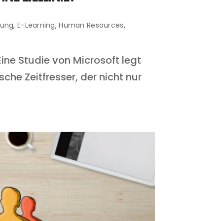
erung
,
E-Learning
,
Human Resources
,
ine Studie von Microsoft legt
che Zeitfresser, der nicht nur