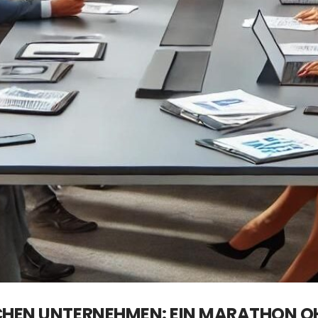
HEN UNTERNEHMEN: EIN MARATHON OHN