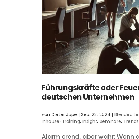
Führungskräfte oder Feue
deutschen Unternehmen
von
Dieter Jupe
|
Sep. 23, 2024
|
Blended Le
Inhouse-Training
,
Insight
,
Seminare
,
Trends
Alarmierend, aber wahr: Wenn da