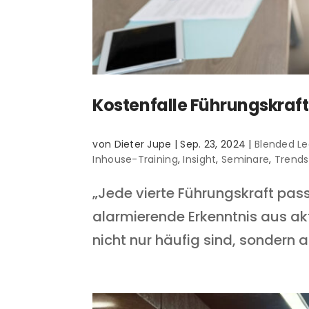
Kostenfalle Führungskraft
von
Dieter Jupe
|
Sep. 23, 2024
|
Blended Le
Inhouse-Training
,
Insight
,
Seminare
,
Trends
„Jede vierte Führungskraft passt
alarmierende Erkenntnis aus ak
nicht nur häufig sind, sondern auc