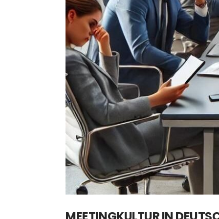
MEETINGKULTUR IN DEUTSC