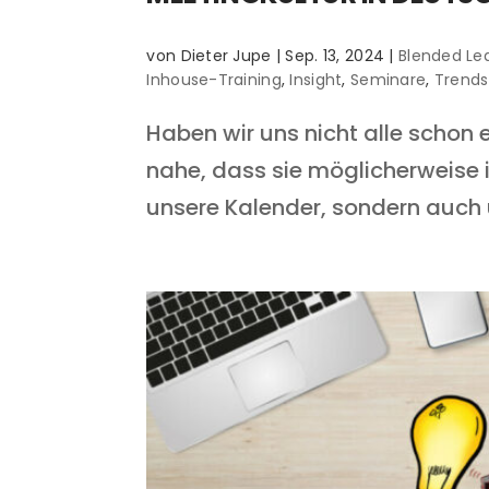
von
Dieter Jupe
|
Sep. 13, 2024
|
Blended Le
Inhouse-Training
,
Insight
,
Seminare
,
Trends
Haben wir uns nicht alle schon 
nahe, dass sie möglicherweise i
unsere Kalender, sondern auch u